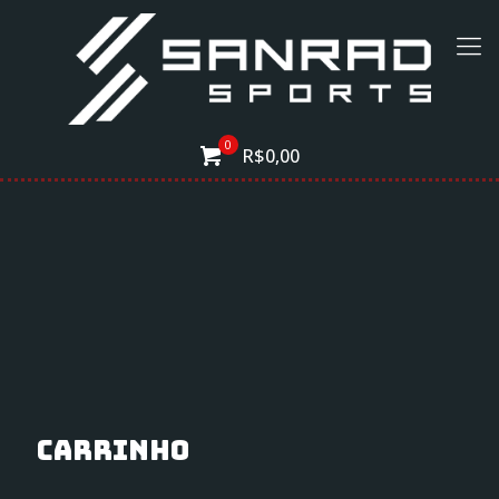
0
R$0,00
Carrinho