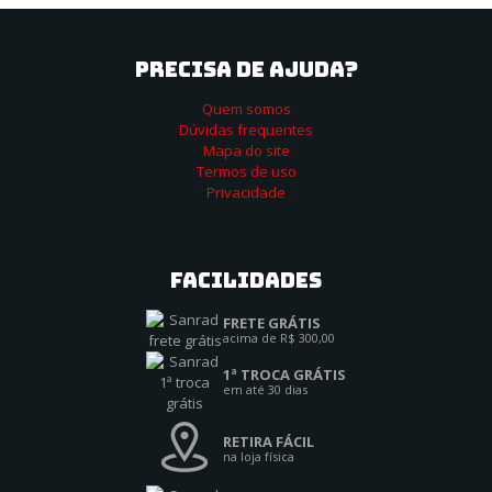
PRECISA DE AJUDA?
Quem somos
Dúvidas frequentes
Mapa do site
Termos de uso
Privacidade
Facilidades
FRETE GRÁTIS
acima de R$ 300,00
1ª TROCA GRÁTIS
em até 30 dias
RETIRA FÁCIL
na loja física