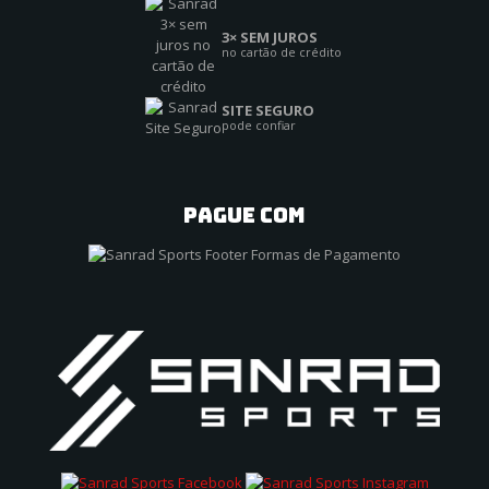
3× SEM JUROS
no cartão de crédito
SITE SEGURO
pode confiar
PAGUE COM