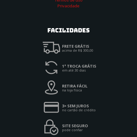
Termos de uso
Privacidade
Facilidades
FRETE GRÁTIS
acima de R$ 300,00
1ª TROCA GRÁTIS
em até 30 dias
RETIRA FÁCIL
na loja física
3× SEM JUROS
no cartão de crédito
SITE SEGURO
pode confiar