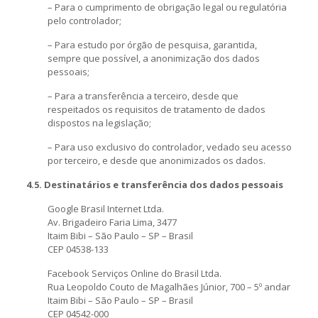
– Para o cumprimento de obrigação legal ou regulatória
pelo controlador;
– Para estudo por órgão de pesquisa, garantida,
sempre que possível, a anonimização dos dados
pessoais;
– Para a transferência a terceiro, desde que
respeitados os requisitos de tratamento de dados
dispostos na legislação;
– Para uso exclusivo do controlador, vedado seu acesso
por terceiro, e desde que anonimizados os dados.
4.5. Destinatários e transferência dos dados pessoais
Google Brasil Internet Ltda.
Av. Brigadeiro Faria Lima, 3477
Itaim Bibi – São Paulo – SP – Brasil
CEP 04538-133
Facebook Serviços Online do Brasil Ltda.
Rua Leopoldo Couto de Magalhães Júnior, 700 – 5º andar
Itaim Bibi – São Paulo – SP – Brasil
CEP 04542-000