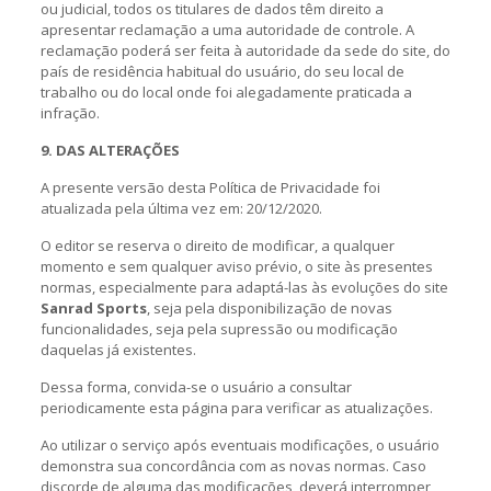
ou judicial, todos os titulares de dados têm direito a
apresentar reclamação a uma autoridade de controle. A
reclamação poderá ser feita à autoridade da sede do site, do
país de residência habitual do usuário, do seu local de
trabalho ou do local onde foi alegadamente praticada a
infração.
9. DAS ALTERAÇÕES
A presente versão desta Política de Privacidade foi
atualizada pela última vez em: 20/12/2020.
O editor se reserva o direito de modificar, a qualquer
momento e sem qualquer aviso prévio, o site às presentes
normas, especialmente para adaptá-las às evoluções do site
Sanrad Sports
, seja pela disponibilização de novas
funcionalidades, seja pela supressão ou modificação
daquelas já existentes.
Dessa forma, convida-se o usuário a consultar
periodicamente esta página para verificar as atualizações.
Ao utilizar o serviço após eventuais modificações, o usuário
demonstra sua concordância com as novas normas. Caso
discorde de alguma das modificações, deverá interromper,