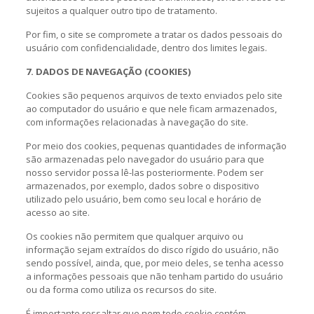
sujeitos a qualquer outro tipo de tratamento.
Por fim, o site se compromete a tratar os dados pessoais do
usuário com confidencialidade, dentro dos limites legais.
7. DADOS DE NAVEGAÇÃO (COOKIES)
Cookies são pequenos arquivos de texto enviados pelo site
ao computador do usuário e que nele ficam armazenados,
com informações relacionadas à navegação do site.
Por meio dos cookies, pequenas quantidades de informação
são armazenadas pelo navegador do usuário para que
nosso servidor possa lê-las posteriormente. Podem ser
armazenados, por exemplo, dados sobre o dispositivo
utilizado pelo usuário, bem como seu local e horário de
acesso ao site.
Os cookies não permitem que qualquer arquivo ou
informação sejam extraídos do disco rígido do usuário, não
sendo possível, ainda, que, por meio deles, se tenha acesso
a informações pessoais que não tenham partido do usuário
ou da forma como utiliza os recursos do site.
É importante ressaltar que nem todo cookie contém