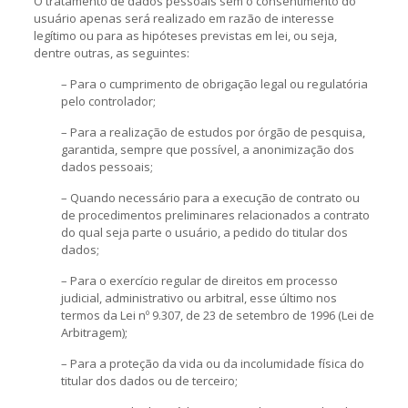
O tratamento de dados pessoais sem o consentimento do
usuário apenas será realizado em razão de interesse
legítimo ou para as hipóteses previstas em lei, ou seja,
dentre outras, as seguintes:
– Para o cumprimento de obrigação legal ou regulatória
pelo controlador;
– Para a realização de estudos por órgão de pesquisa,
garantida, sempre que possível, a anonimização dos
dados pessoais;
– Quando necessário para a execução de contrato ou
de procedimentos preliminares relacionados a contrato
do qual seja parte o usuário, a pedido do titular dos
dados;
– Para o exercício regular de direitos em processo
judicial, administrativo ou arbitral, esse último nos
termos da Lei nº 9.307, de 23 de setembro de 1996 (Lei de
Arbitragem);
– Para a proteção da vida ou da incolumidade física do
titular dos dados ou de terceiro;