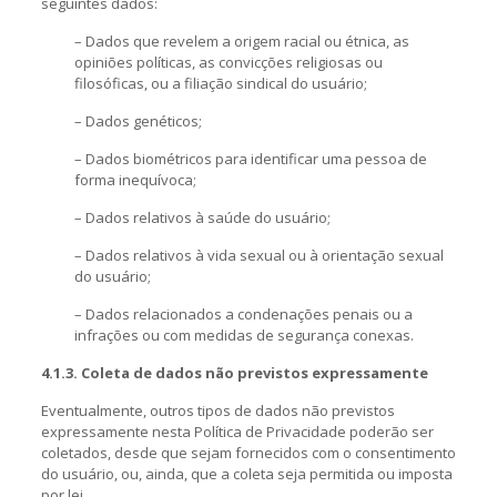
seguintes dados:
– Dados que revelem a origem racial ou étnica, as
opiniões políticas, as convicções religiosas ou
filosóficas, ou a filiação sindical do usuário;
– Dados genéticos;
– Dados biométricos para identificar uma pessoa de
forma inequívoca;
– Dados relativos à saúde do usuário;
– Dados relativos à vida sexual ou à orientação sexual
do usuário;
– Dados relacionados a condenações penais ou a
infrações ou com medidas de segurança conexas.
4.1.3. Coleta de dados não previstos expressamente
Eventualmente, outros tipos de dados não previstos
expressamente nesta Política de Privacidade poderão ser
coletados, desde que sejam fornecidos com o consentimento
do usuário, ou, ainda, que a coleta seja permitida ou imposta
por lei.