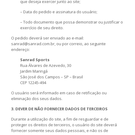
que deseja exercer junto ao site;
– Data do pedido e assinatura do usuário;
– Todo documento que possa demonstrar ou justificar o
exercício de seu direito.
O pedido deverá ser enviado ao e-mail:
sanrad@sanrad.com.br, ou por correio, ao seguinte
endereço:
Sanrad Sports
Rua Álvares de Azevedo, 30
Jardim Maringá
São José dos Campos – SP – Brasil
CEP 12245-494
O usuário será informado em caso de retificação ou
eliminação dos seus dados.
3. DEVER DE NÃO FORNECER DADOS DE TERCEIROS
Durante a utilização do site, a fim de resguardar e de
proteger os direitos de terceiros, o usuário do site deverá
fornecer somente seus dados pessoais, e não os de