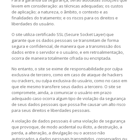
Para a garantia da segurança, serão adotadas soluções que
levem em consideração: as técnicas adequadas; os custos
de aplicação; a natureza, o âmbito, o contexto e as
finalidades do tratamento; e os riscos para os direitos e
liberdades do usuário.
O site utiliza certificado SSL (Secure Socket Layer) que
garante que os dados pessoais se transmitam de forma
segura e confidencial, de maneira que a transmissão dos
dados entre o servidor e o usuário, e em retroalimentação,
ocorra de maneira totalmente cifrada ou encriptada.
No entanto, o site se exime de responsabilidade por culpa
exclusiva de terceiro, como em caso de ataque de hackers
ou crackers, ou culpa exclusiva do usuário, como no caso em
que ele mesmo transfere seus dados a terceiro. O site se
compromete, ainda, a comunicar o usuário em prazo
adequado caso ocorra algum tipo de violação da segurança
de seus dados pessoais que possa lhe causar um alto risco
para seus direitos e liberdades pessoais.
A violação de dados pessoais é uma violação de segurança
que provoque, de modo acidental ou ilícito, a destruição, a
perda, a alteração, a divulgação ou o acesso não
autorizados a dados pessoais transmitidos, conservados ou