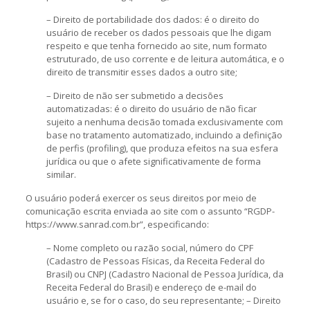
– Direito de portabilidade dos dados: é o direito do
usuário de receber os dados pessoais que lhe digam
respeito e que tenha fornecido ao site, num formato
estruturado, de uso corrente e de leitura automática, e o
direito de transmitir esses dados a outro site;
– Direito de não ser submetido a decisões
automatizadas: é o direito do usuário de não ficar
sujeito a nenhuma decisão tomada exclusivamente com
base no tratamento automatizado, incluindo a definição
de perfis (profiling), que produza efeitos na sua esfera
jurídica ou que o afete significativamente de forma
similar.
O usuário poderá exercer os seus direitos por meio de
comunicação escrita enviada ao site com o assunto “RGDP-
https://www.sanrad.com.br”, especificando:
– Nome completo ou razão social, número do CPF
(Cadastro de Pessoas Físicas, da Receita Federal do
Brasil) ou CNPJ (Cadastro Nacional de Pessoa Jurídica, da
Receita Federal do Brasil) e endereço de e-mail do
usuário e, se for o caso, do seu representante; – Direito