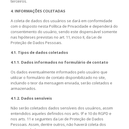
terceiros.
4. INFORMAÇÕES COLETADAS
A coleta de dados dos usuários se dará em conformidade
com o disposto nesta Política de Privacidade e dependerá do
consentimento do usuário, sendo este dispensável somente
nas hipóteses previstas no art. 11, inciso II, da Lei de
Proteção de Dados Pessoais.
4.1. Tipos de dados coletados
4.1.1. Dados informados no formulário de contato
Os dados eventualmente informados pelo usuário que
utilizar o formulário de contato disponibilizado no site,
incluindo o teor da mensagem enviada, serão coletados e
armazenados.
4.1.2. Dados sensíveis
Não serão coletados dados sensíveis dos usuários, assim
entendidos aqueles definidos nos arts. 9º e 10 do RGPD e
nos arts. 11 e seguintes da Lei de Proteção de Dados
Pessoais. Assim, dentre outros, não haverá coleta dos