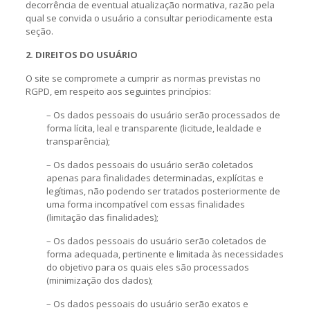
decorrência de eventual atualização normativa, razão pela
qual se convida o usuário a consultar periodicamente esta
seção.
2. DIREITOS DO USUÁRIO
O site se compromete a cumprir as normas previstas no
RGPD, em respeito aos seguintes princípios:
– Os dados pessoais do usuário serão processados de
forma lícita, leal e transparente (licitude, lealdade e
transparência);
– Os dados pessoais do usuário serão coletados
apenas para finalidades determinadas, explícitas e
legítimas, não podendo ser tratados posteriormente de
uma forma incompatível com essas finalidades
(limitação das finalidades);
– Os dados pessoais do usuário serão coletados de
forma adequada, pertinente e limitada às necessidades
do objetivo para os quais eles são processados
(minimização dos dados);
– Os dados pessoais do usuário serão exatos e