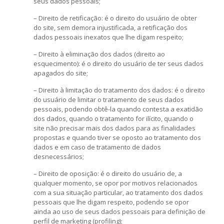
seus dados pessoais;
– Direito de retificação: é o direito do usuário de obter
do site, sem demora injustificada, a retificação dos
dados pessoais inexatos que lhe digam respeito;
– Direito à eliminação dos dados (direito ao
esquecimento): é o direito do usuário de ter seus dados
apagados do site;
– Direito à limitação do tratamento dos dados: é o direito
do usuário de limitar o tratamento de seus dados
pessoais, podendo obtê-la quando contesta a exatidão
dos dados, quando o tratamento for ilícito, quando o
site não precisar mais dos dados para as finalidades
propostas e quando tiver se oposto ao tratamento dos
dados e em caso de tratamento de dados
desnecessários;
– Direito de oposição: é o direito do usuário de, a
qualquer momento, se opor por motivos relacionados
com a sua situação particular, ao tratamento dos dados
pessoais que lhe digam respeito, podendo se opor
ainda ao uso de seus dados pessoais para definição de
perfil de marketing (profiling);