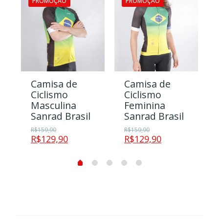
PROMOÇÃO
PROMOÇÃO
Camisa de
Camisa de
Ciclismo
Ciclismo
Masculina
Feminina
Sanrad Brasil
Sanrad Brasil
R$
159,90
R$
159,90
R$
129,90
R$
129,90