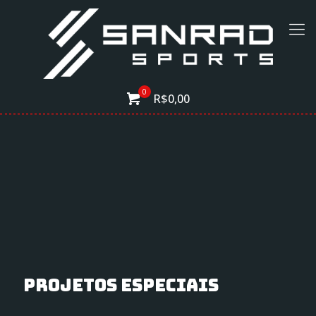
0
R$0,00
Projetos Especiais