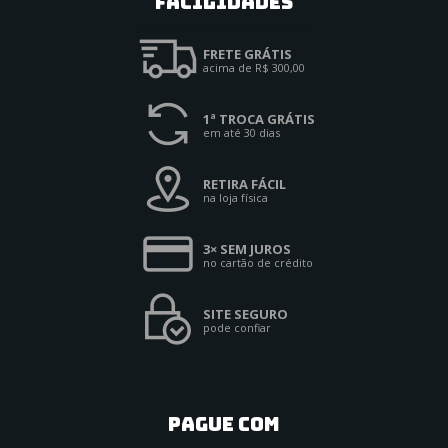
Facilidades
FRETE GRÁTIS
acima de R$ 300,00
1ª TROCA GRÁTIS
em até 30 dias
RETIRA FÁCIL
na loja física
3× SEM JUROS
no cartão de crédito
SITE SEGURO
pode confiar
PAGUE COM