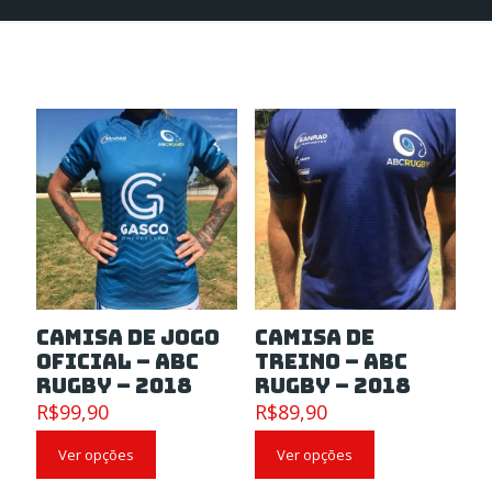
Camisa de Jogo
Camisa de
Oficial – ABC
Treino – ABC
RUGBY – 2018
RUGBY – 2018
R$
99,90
R$
89,90
Ver opções
Ver opções