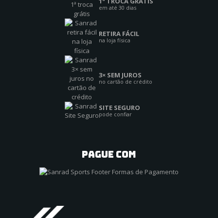
1ª TROCA GRÁTIS
em até 30 dias
RETIRA FÁCIL
na loja física
3× SEM JUROS
no cartão de crédito
SITE SEGURO
pode confiar
PAGUE COM