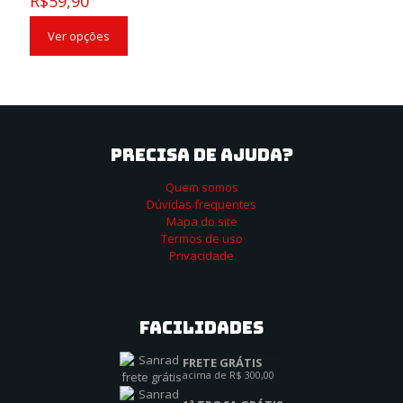
R$
59,90
Ver opções
PRECISA DE AJUDA?
Quem somos
Dúvidas frequentes
Mapa do site
Termos de uso
Privacidade
Facilidades
FRETE GRÁTIS
acima de R$ 300,00