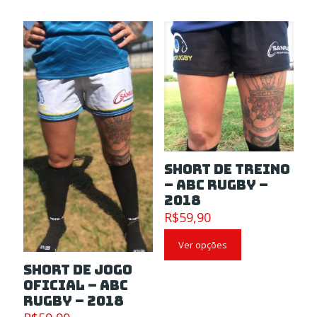
Short de Treino
– ABC Rugby –
2018
R$
59,90
Ver opções
Short de Jogo
Oficial – ABC
Rugby – 2018