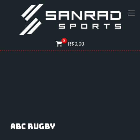
0
R$0,00
ABC Rugby