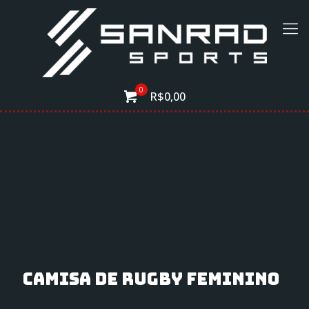
0
R$0,00
Camisa de Rugby Feminino