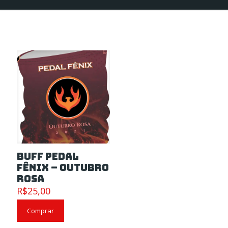
Buff Pedal
Fênix – Outubro
Rosa
R$
25,00
Comprar