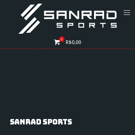
0
R$0,00
Sanrad Sports