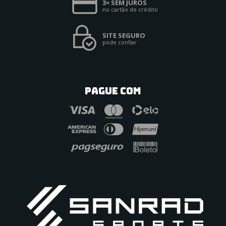
3× SEM JUROS
no cartão de crédito
SITE SEGURO
pode confiar
PAGUE COM