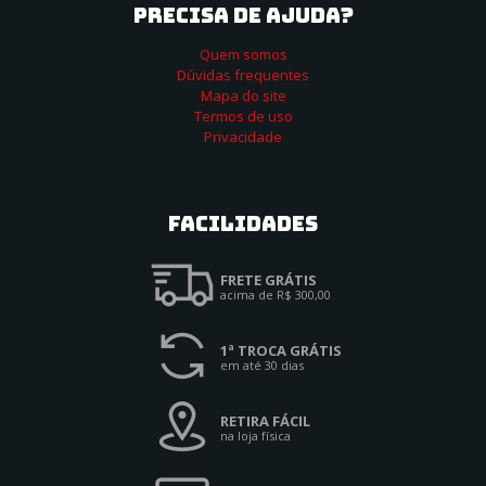
PRECISA DE AJUDA?
Quem somos
Dúvidas frequentes
Mapa do site
Termos de uso
Privacidade
Facilidades
FRETE GRÁTIS
acima de R$ 300,00
1ª TROCA GRÁTIS
em até 30 dias
RETIRA FÁCIL
na loja física