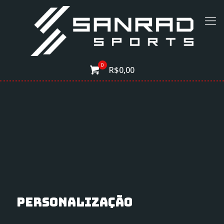
0
R$0,00
Personalização