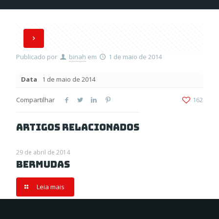
Publicado por
binah
em
1 de maio de 2014
Data
1 de maio de 2014
Compartilhar
162
Artigos relacionados
29 de abril de 2014
Bermudas
Leia mais