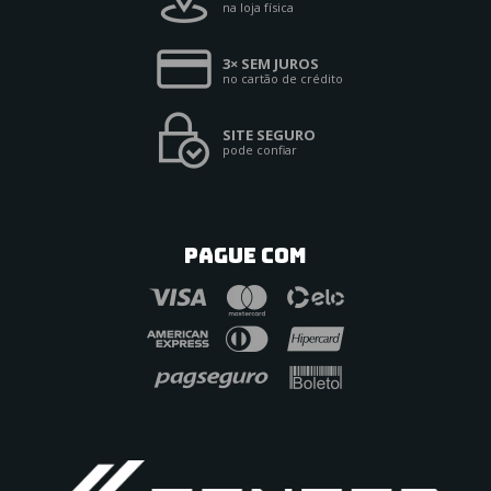
na loja física
3× SEM JUROS
no cartão de crédito
SITE SEGURO
pode confiar
PAGUE COM