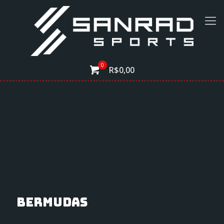
0
R$0,00
Bermudas