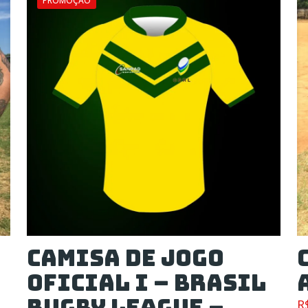
PROMOÇÃO
Camisa de Jogo
Oficial I – Brasil
Rugby League –
R