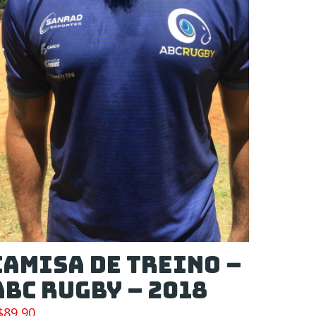
Camisa de Treino –
ABC RUGBY – 2018
$
89,90