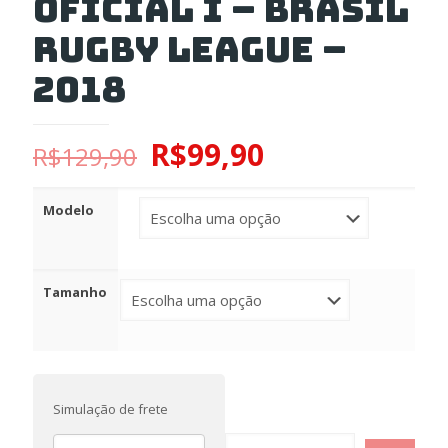
Oficial I – Brasil
Rugby League –
2018
R$
99,90
R$
129,90
Modelo
Tamanho
Simulação de frete
Camisa