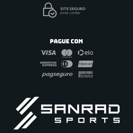
SITE SEGURO
pode confiar
PAGUE COM