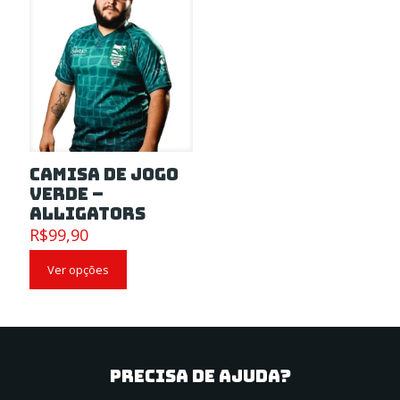
Camisa de Jogo
Verde –
Alligators
R$
99,90
Ver opções
PRECISA DE AJUDA?