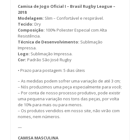
Camisa de Jogo Oficial I – Brasil Rugby League –
2018
Modelagem:
Slim – Confortável e respirável.
Tecido:
Dry
Composição:
100% Poliester Especial com Alta
Resistência.
Técnica de Desenvolvimento:
Sublimação
Impressa.
Logo:
Sublimação Impressa.
Cor:
Padrão São José Rugby
• Prazo para postagem:
5 dias úteis
– As medidas podem sofrer uma variação de até 3 cm;
– Nós produzimos uma peça especialmente para você;
– Por conta de nosso processo produtivo, pode existir
uma pequena variação nos tons das peças, por volta
de 10% para mais ou para menos.
– Os produtos vendidos em nosso site, não virão com
nomes, nem números.
—
CAMISA MASCULINA