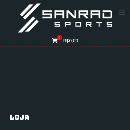
0
R$0,00
Loja