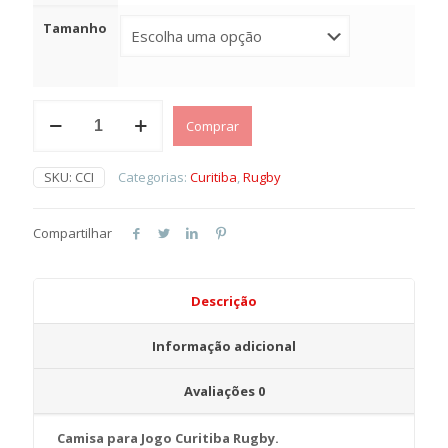
Tamanho
Camisa
Comprar
Curitiba
Rugby
Oficial
SKU:
CCI
Categorias:
Curitiba
,
Rugby
I
quantidade
Compartilhar
Descrição
Informação adicional
Avaliações
0
Camisa para Jogo Curitiba Rugby.