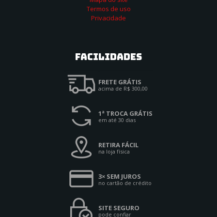
Termos de uso
Privacidade
Facilidades
FRETE GRÁTIS
acima de R$ 300,00
1ª TROCA GRÁTIS
em até 30 dias
RETIRA FÁCIL
na loja física
3× SEM JUROS
no cartão de crédito
SITE SEGURO
pode confiar