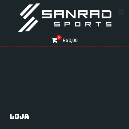
0
R$0,00
Loja