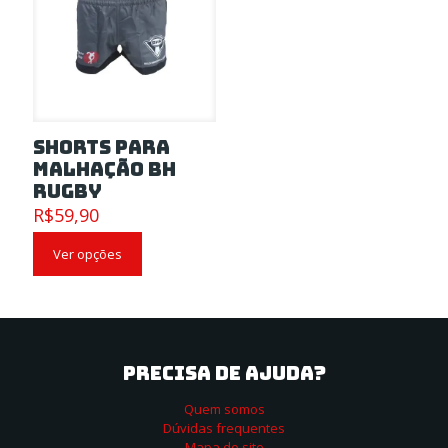
Shorts para
Malhação BH
Rugby
R$
59,90
Ver opções
PRECISA DE AJUDA?
Quem somos
Dúvidas frequentes
Mapa do site