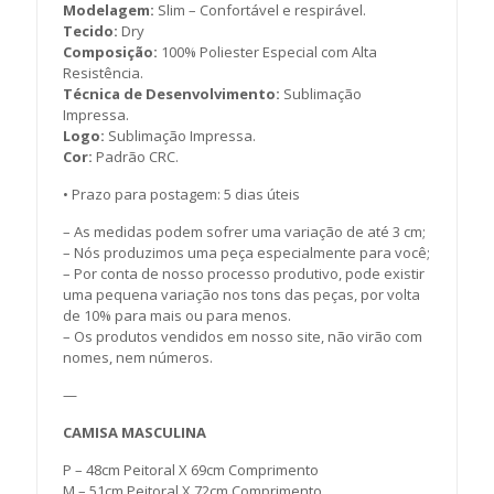
Modelagem:
Slim – Confortável e respirável.
Tecido:
Dry
Composição:
100% Poliester Especial com Alta
Resistência.
Técnica de Desenvolvimento:
Sublimação
Impressa.
Logo:
Sublimação Impressa.
Cor:
Padrão CRC.
• Prazo para postagem:
5 dias úteis
– As medidas podem sofrer uma variação de até 3 cm;
– Nós produzimos uma peça especialmente para você;
– Por conta de nosso processo produtivo, pode existir
uma pequena variação nos tons das peças, por volta
de 10% para mais ou para menos.
– Os produtos vendidos em nosso site, não virão com
nomes, nem números.
—
CAMISA MASCULINA
P – 48cm Peitoral X 69cm Comprimento
M – 51cm Peitoral X 72cm Comprimento