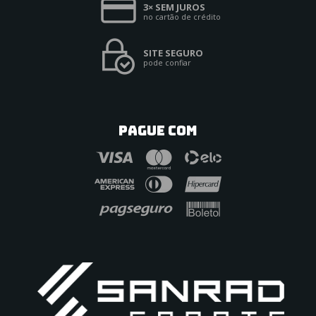
3× SEM JUROS
no cartão de crédito
SITE SEGURO
pode confiar
PAGUE COM