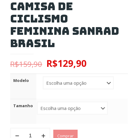
Camisa de
Ciclismo
Feminina Sanrad
Brasil
R$
129,90
R$
159,90
Modelo
Tamanho
Camisa
Comprar
de