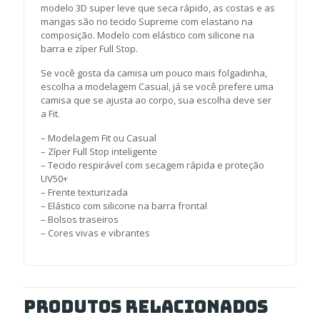
modelo 3D super leve que seca rápido, as costas e as
mangas são no tecido Supreme com elastano na
composição. Modelo com elástico com silicone na
barra e zíper Full Stop.
Se você gosta da camisa um pouco mais folgadinha,
escolha a modelagem Casual, já se você prefere uma
camisa que se ajusta ao corpo, sua escolha deve ser
a Fit.
– Modelagem Fit ou Casual
– Zíper Full Stop inteligente
– Tecido respirável com secagem rápida e proteção
UV50+
– Frente texturizada
– Elástico com silicone na barra frontal
– Bolsos traseiros
– Cores vivas e vibrantes
Produtos relacionados