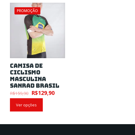
PROMOÇÃO
Camisa de
Ciclismo
Masculina
Sanrad Brasil
R$
129,90
R$
159,90
Ver opções