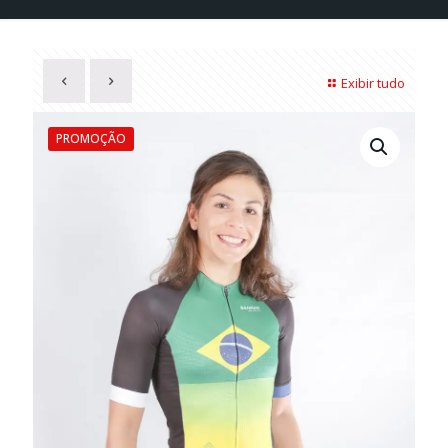
Exibir tudo
PROMOÇÃO