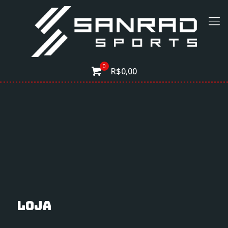
0
R$0,00
Loja