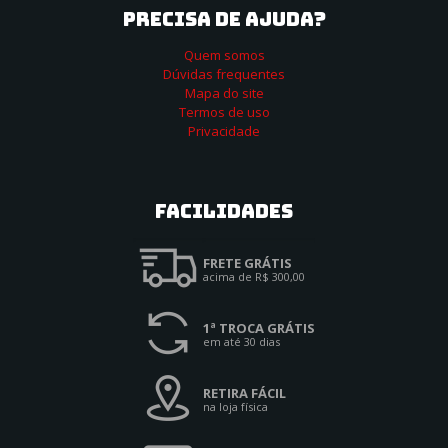
PRECISA DE AJUDA?
Quem somos
Dúvidas frequentes
Mapa do site
Termos de uso
Privacidade
Facilidades
FRETE GRÁTIS
acima de R$ 300,00
1ª TROCA GRÁTIS
em até 30 dias
RETIRA FÁCIL
na loja física