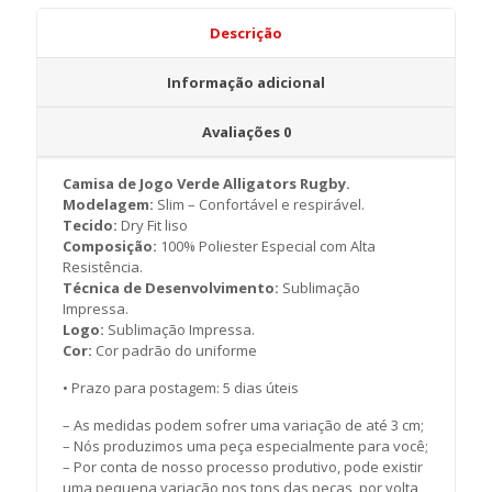
Descrição
Informação adicional
Avaliações
0
Camisa de Jogo Verde Alligators Rugby.
Modelagem:
Slim – Confortável e respirável.
Tecido:
Dry Fit liso
Composição:
100% Poliester Especial com Alta
Resistência.
Técnica de Desenvolvimento:
Sublimação
Impressa.
Logo:
Sublimação Impressa.
Cor:
Cor padrão do uniforme
• Prazo para postagem:
5 dias úteis
– As medidas podem sofrer uma variação de até 3 cm;
– Nós produzimos uma peça especialmente para você;
– Por conta de nosso processo produtivo, pode existir
uma pequena variação nos tons das peças, por volta