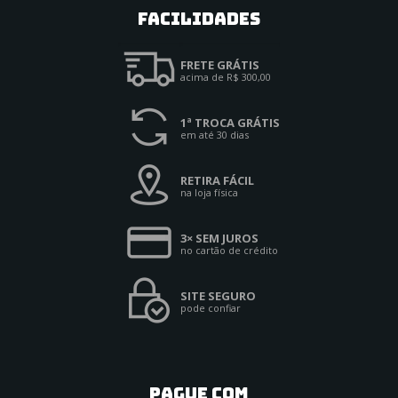
Facilidades
FRETE GRÁTIS
acima de R$ 300,00
1ª TROCA GRÁTIS
em até 30 dias
RETIRA FÁCIL
na loja física
3× SEM JUROS
no cartão de crédito
SITE SEGURO
pode confiar
PAGUE COM