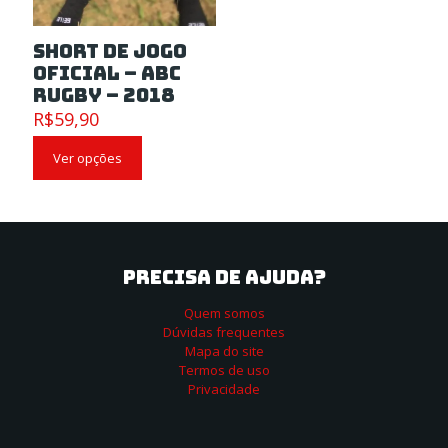
Short de Jogo
Oficial – ABC
Rugby – 2018
R$
59,90
Ver opções
PRECISA DE AJUDA?
Quem somos
Dúvidas frequentes
Mapa do site
Termos de uso
Privacidade