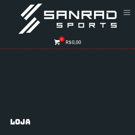
0
R$0,00
Loja