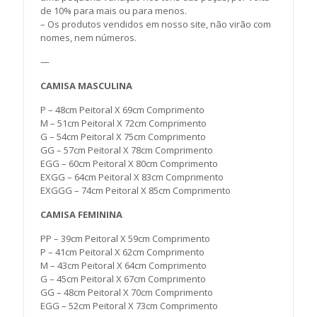
de 10% para mais ou para menos.
– Os produtos vendidos em nosso site, não virão com
nomes, nem números.
—
CAMISA MASCULINA
P – 48cm Peitoral X 69cm Comprimento
M – 51cm Peitoral X 72cm Comprimento
G – 54cm Peitoral X 75cm Comprimento
GG – 57cm Peitoral X 78cm Comprimento
EGG – 60cm Peitoral X 80cm Comprimento
EXGG – 64cm Peitoral X 83cm Comprimento
EXGGG – 74cm Peitoral X 85cm Comprimento
CAMISA FEMININA
PP – 39cm Peitoral X 59cm Comprimento
P – 41cm Peitoral X 62cm Comprimento
M – 43cm Peitoral X 64cm Comprimento
G – 45cm Peitoral X 67cm Comprimento
GG – 48cm Peitoral X 70cm Comprimento
EGG – 52cm Peitoral X 73cm Comprimento