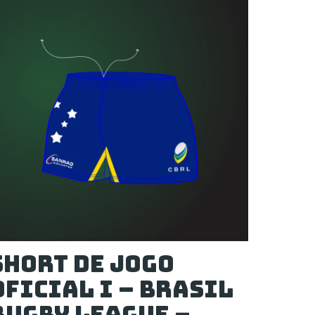
Short de Jogo
Oficial I – Brasil
Rugby League –