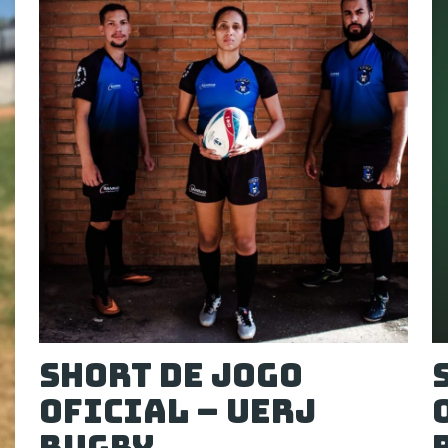
Short de Jogo
Oficial – UERJ
RUGBY