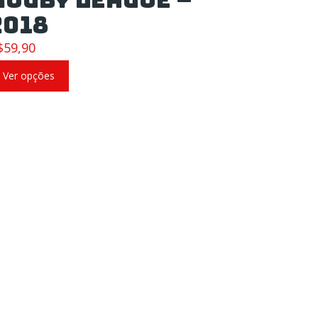
2018
$
59,90
Ver opções