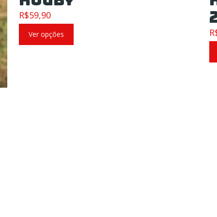
R$
59,90
R
Ver opções