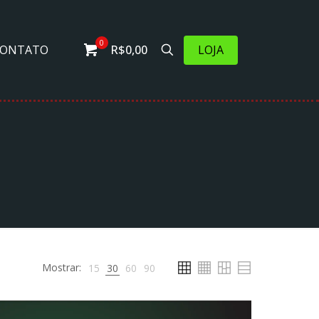
0
LOJA
CONTATO
R$0,00
Mostrar:
15
30
60
90