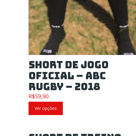
Short de Jogo
Oficial – ABC
Rugby – 2018
R$
59,90
Ver opções