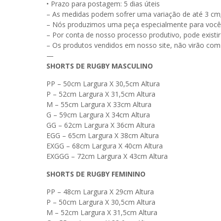
• Prazo para postagem:
5 dias úteis
– As medidas podem sofrer uma variação de até 3 cm
– Nós produzimos uma peça especialmente para você
– Por conta de nosso processo produtivo, pode exist
– Os produtos vendidos em nosso site, não virão c
—
SHORTS DE RUGBY MASCULINO
PP – 50cm Largura X 30,5cm Altura
P – 52cm Largura X 31,5cm Altura
M – 55cm Largura X 33cm Altura
G – 59cm Largura X 34cm Altura
GG – 62cm Largura X 36cm Altura
EGG – 65cm Largura X 38cm Altura
EXGG – 68cm Largura X 40cm Altura
EXGGG – 72cm Largura X 43cm Altura
SHORTS DE RUGBY FEMININO
PP – 48cm Largura X 29cm Altura
P – 50cm Largura X 30,5cm Altura
M – 52cm Largura X 31,5cm Altura