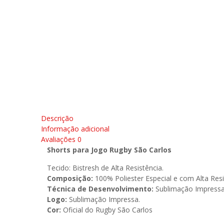
Descrição
Informação adicional
Avaliações
0
Shorts para Jogo Rugby São Carlos
Tecido: Bistresh de Alta Resistência.
Composição:
100% Poliester Especial e com Alta Resi
Técnica de Desenvolvimento:
Sublimação Impressa
Logo:
Sublimação Impressa.
Cor:
Oficial do Rugby São Carlos