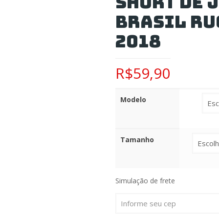
Short de J
Brasil Ru
2018
R$
59,90
Modelo
Tamanho
Simulação de frete