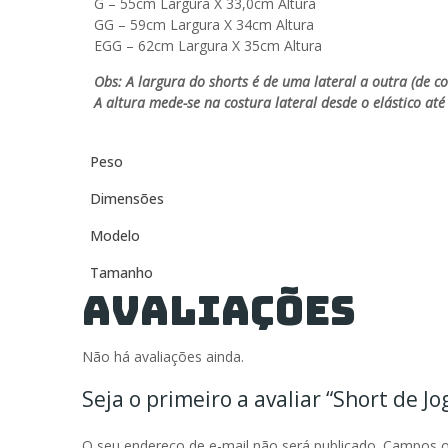
G – 55cm Largura X 33,0cm Altura
GG – 59cm Largura X 34cm Altura
EGG – 62cm Largura X 35cm Altura
Obs: A largura do shorts é de uma lateral a outra (de co
A altura mede-se na costura lateral desde o elástico até
Peso
Dimensões
Modelo
Tamanho
Avaliações
Não há avaliações ainda.
Seja o primeiro a avaliar “Short de Jo
O seu endereço de e-mail não será publicado.
Campos o