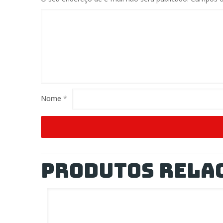
Nome
*
Produtos rela