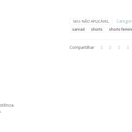
Categor
SKU:
NÃO APLICÁVEL
sanrad
shorts
shorts femin
Compartilhar
stência.
.