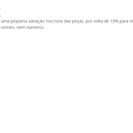
;
;
ir uma pequena variação nos tons das peças, por volta de 10% para 
om nomes, nem números.