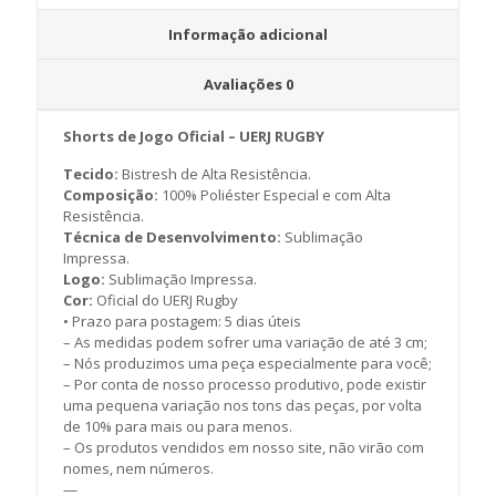
Informação adicional
Avaliações
0
Shorts de Jogo Oficial – UERJ RUGBY
Tecido:
Bistresh de Alta Resistência.
Composição:
100% Poliéster Especial e com Alta
Resistência.
Técnica de Desenvolvimento:
Sublimação
Impressa.
Logo:
Sublimação Impressa.
Cor:
Oficial do UERJ Rugby
• Prazo para postagem:
5 dias úteis
– As medidas podem sofrer uma variação de até 3 cm;
– Nós produzimos uma peça especialmente para você;
– Por conta de nosso processo produtivo, pode existir
uma pequena variação nos tons das peças, por volta
de 10% para mais ou para menos.
– Os produtos vendidos em nosso site, não virão com
nomes, nem números.
—