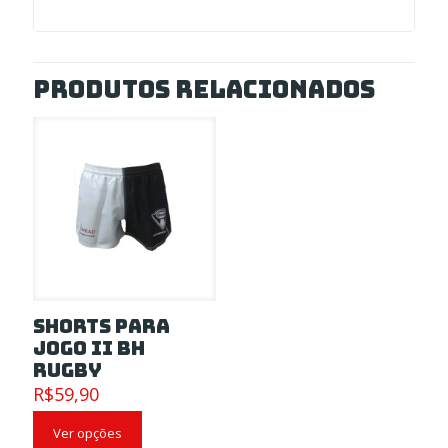
Produtos relacionados
Shorts para
Jogo II BH
Rugby
R$
59,90
Ver opções