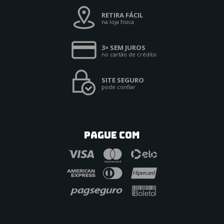
RETIRA FÁCIL
na loja física
3× SEM JUROS
no cartão de crédito
SITE SEGURO
pode confiar
PAGUE COM