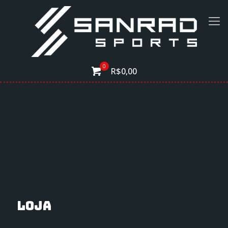
0
R$0,00
Loja