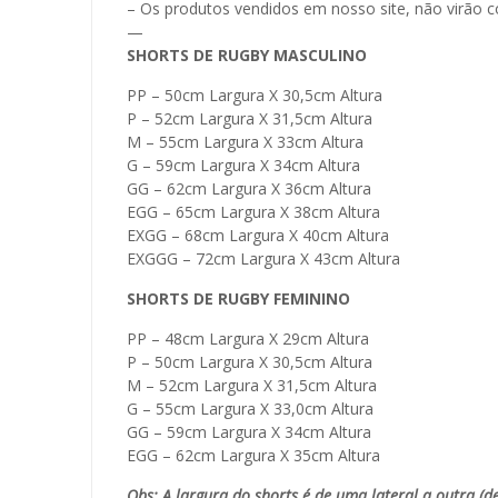
– Os produtos vendidos em nosso site, não virã
—
SHORTS DE RUGBY MASCULINO
PP – 50cm Largura X 30,5cm Altura
P – 52cm Largura X 31,5cm Altura
M – 55cm Largura X 33cm Altura
G – 59cm Largura X 34cm Altura
GG – 62cm Largura X 36cm Altura
EGG – 65cm Largura X 38cm Altura
EXGG – 68cm Largura X 40cm Altura
EXGGG – 72cm Largura X 43cm Altura
SHORTS DE RUGBY FEMININO
PP – 48cm Largura X 29cm Altura
P – 50cm Largura X 30,5cm Altura
M – 52cm Largura X 31,5cm Altura
G – 55cm Largura X 33,0cm Altura
GG – 59cm Largura X 34cm Altura
EGG – 62cm Largura X 35cm Altura
Obs: A largura do shorts é de uma lateral a outra (de