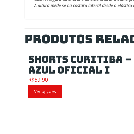
A altura mede-se na costura lateral desde o elástico 
Produtos rela
Shorts Curitiba –
Azul Oficial I
R$
59,90
Ver opções
PRECISA DE
Fa