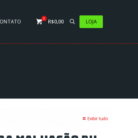
0
LOJA
CONTATO
R$0,00
Exibir tudo